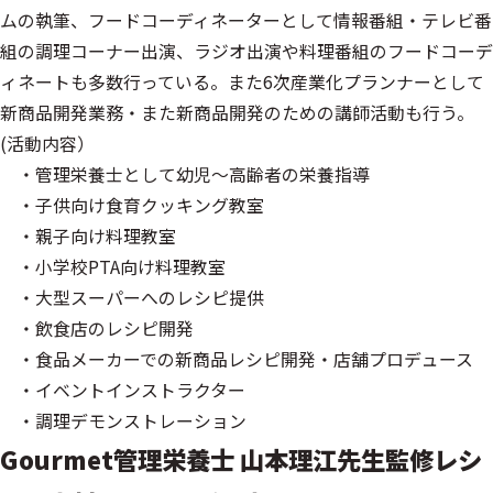
ムの執筆、フードコーディネーターとして情報番組・テレビ番
組の調理コーナー出演、ラジオ出演や料理番組のフードコーデ
ィネートも多数行っている。また6次産業化プランナーとして
新商品開発業務・また新商品開発のための講師活動も行う。
(活動内容）
・管理栄養士として幼児～高齢者の栄養指導
・子供向け食育クッキング教室
・親子向け料理教室
・小学校PTA向け料理教室
・大型スーパーへのレシピ提供
・飲食店のレシピ開発
・食品メーカーでの新商品レシピ開発・店舗プロデュース
・イベントインストラクター
・調理デモンストレーション
Gourmet
管理栄養士 山本理江先生監修
レシ