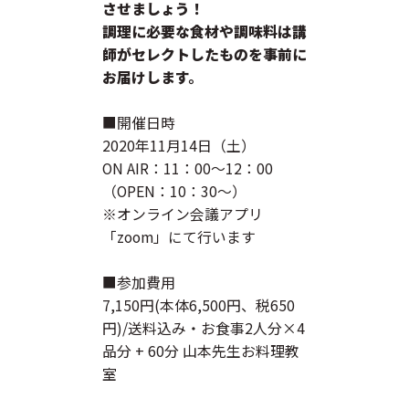
させましょう！
調理に必要な食材や調味料は講
師がセレクトしたものを事前に
お届けします。
■開催日時
2020年11月14日（土）
ON AIR：11：00～12：00
（OPEN：10：30～）
※オンライン会議アプリ
「zoom」にて行います
■参加費用
7,150円(本体6,500円、税650
円)/送料込み・お食事2人分×4
品分 + 60分 山本先生お料理教
室