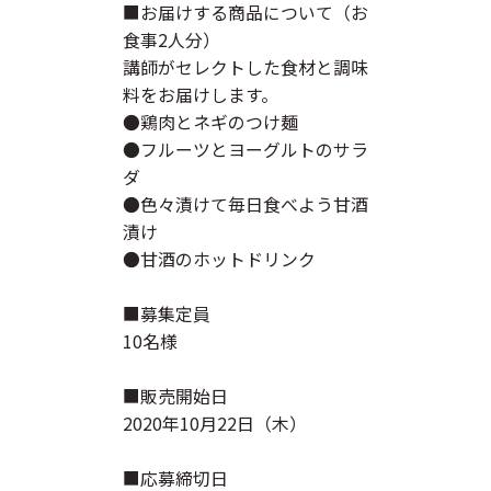
■お届けする商品について（お
食事2人分）
講師がセレクトした食材と調味
料をお届けします。
●鶏肉とネギのつけ麺
●フルーツとヨーグルトのサラ
ダ
●色々漬けて毎日食べよう甘酒
漬け
●甘酒のホットドリンク
■募集定員
10名様
■販売開始日
2020年10月22日（木）
■応募締切日