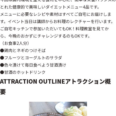
とれた健康的で美味しいダイエットメニュー4品です。
メニューに必要なレシピや素材はすべてご自宅にお届けしま
す。イベント当日は講師からお料理のレクチャーを行います。
ご自宅キッチンで参加いただいてもOK！料理教室を見てか
ら、今晩のおかずにチャレンジするのもOKです。
（お食事2人分）
●鶏肉とネギのつけそば
●フルーツとヨーグルトのサラダ
●色々漬けて毎日食べよう甘酒漬け
●甘酒のホットドリンク
ATTRACTION OUTLINE
アトラクション概
要