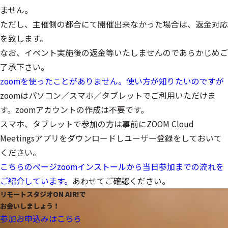
ません。
ただし、主催側の都合にて開催出来なかった場合は、返金対応
を致します。
なお、イベント実施後の返金等いたしませんのであらかじめご
了承下さい。
zoomを使ったことがありません。使い方が知りたいのですが
zoomはパソコン／スマホ／タブレットでご利用いただけま
す。zoomアカウントの作成は不要です。
スマホ、タブレットで参加の方は事前にZOOM Cloud
Meetingsアプリをダウンロードしユーザー登録をしておいて
ください。
こちらのページzoomインストールから当日参加までの流れを
ご紹介しています。
あわせてご確認ください。
リモートスタジオON AIR!で
お会いしましょう！
参加お申込みはこちら