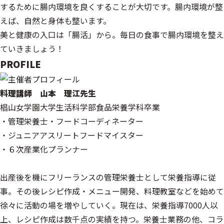
するために腸内環境を良くすることが大切です。腸内環境が整
えば、自然と身体も整います。
美と健康の入口は「腸活」から。毎日の食事で腸内環境を整え
ていきましょう！
PROFILE
料理講師 山本 理江先生
椙山女学園大学生活科学部食品栄養学科卒業
・管理栄養士・フードコーディネーター
・ジュニアアスリートフードマイスター
・６次産業化プランナー
出産後を機にフリーランスの管理栄養士として栄養指導に従
事。その後レシピ作成・メニュー開発、料理教室などを始めて
徐々に活動の場を増やしていく。現在は、栄養指導7000人以
上、レシピ作成は数千点の実績を持つ。栄養士業務の他、コラ