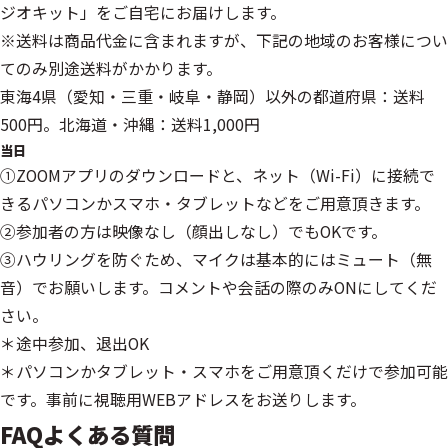
ジオキット」をご自宅にお届けします。
※送料は商品代金に含まれますが、下記の地域のお客様につい
てのみ別途送料がかかります。
東海4県（愛知・三重・岐阜・静岡）以外の都道府県：送料
500円。北海道・沖縄：送料1,000円
当日
①ZOOMアプリのダウンロードと、ネット（Wi-Fi）に接続で
きるパソコンかスマホ・タブレットなどをご用意頂きます。
②参加者の方は映像なし（顔出しなし）でもOKです。
③ハウリングを防ぐため、マイクは基本的にはミュート（無
音）でお願いします。コメントや会話の際のみONにしてくだ
さい。
＊途中参加、退出OK
＊パソコンかタブレット・スマホをご用意頂くだけで参加可能
です。事前に視聴用WEBアドレスをお送りします。
FAQ
よくある質問