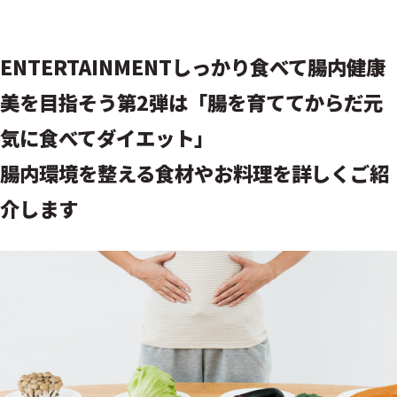
ENTERTAINMENT
しっかり食べて腸内健康
美を目指そう
第2弾は「腸を育ててからだ元
気に食べてダイエット」
腸内環境を整える食材やお料理を詳しくご紹
介します